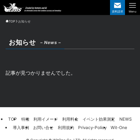
資料請求
Menu
TOP
お知らせ
お知らせ
– News –
記事が見つかりませんでした。
TOP
特徴
利用イメージ
利用料金
イベント効果測定
NEWS
導入事例
お問い合せ
利用規約
Privacy-Policy
Wit-One